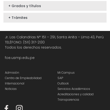
+ Grados y títulos
+ Trámites
Jr. Las Calandrias N° 151 – 291, Santa Anita – Lima 43, Perú
TELÉFONO: (511) 317-2130
Todos los derechos reservados.
foe.usmp.edu.pe
Admisión
Mi Campus
Centro de Empleabilidad
SAP
Internacional
Outlook
Noticias
Servicios Académicos
Acreditaciones y calidad
Transparencia