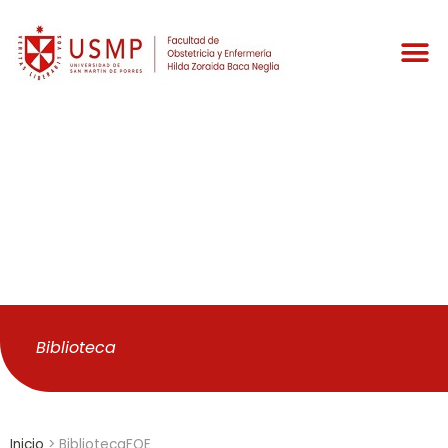
BibliotecaFOE
Biblioteca
Inicio
>
BibliotecaFOE