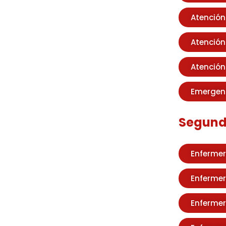
Atención
Atención
Atención
Emergenc
Segunda
Enfermer
Enfermer
Enfermer