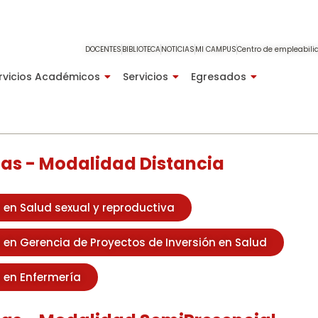
DOCENTES
BIBLIOTECA
NOTICIAS
MI CAMPUS
Centro de empleabili
rvicios Académicos
Servicios
Egresados
as - Modalidad Distancia
 en Salud sexual y reproductiva
 en Gerencia de Proyectos de Inversión en Salud
 en Enfermería