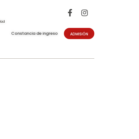
dad
Constancia de ingreso
ADMISIÓN