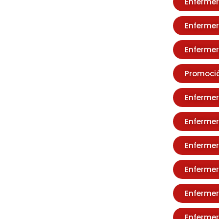
Enfermer
Enfermer
Enfermer
Promoció
Enfermer
Enfermer
Enfermer
Enfermer
Enfermer
Enfermer