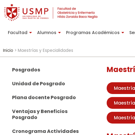
Facultad
Alumnos
Programas Académicos
Se
Inicio
>
Maestrías y Especialidades
Maestrí
Posgrados
Unidad de Posgrado
Maestría
Plana docente Posgrado
Maestría
Ventajas y Beneficios
Posgrado
Maestría
Cronograma Actividades