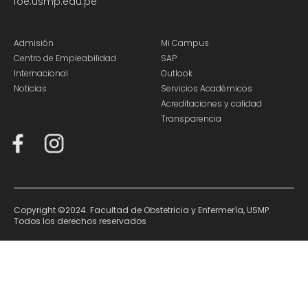
foe.usmp.edu.pe
Admisión
Mi Campus
Centro de Empleabilidad
SAP
Internacional
Outlook
Noticias
Servicios Académicos
Acreditaciones y calidad
Transparencia
Copyright ©2024. Facultad de Obstetricia y Enfermería, USMP.
Todos los derechos reservados