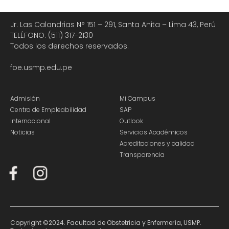
Jr. Las Calandrias N° 151 – 291, Santa Anita – Lima 43, Perú
TELÉFONO: (511) 317-2130
Todos los derechos reservados.
foe.usmp.edu.pe
Admisión
Mi Campus
Centro de Empleabilidad
SAP
Internacional
Outlook
Noticias
Servicios Académicos
Acreditaciones y calidad
Transparencia
Copyright ©2024. Facultad de Obstetricia y Enfermería, USMP.